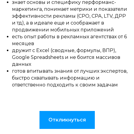
знает основы и специфику перформанс-
маркетинга, понимает метрики и показатели
эффективности рекламы (СРО, СРА, LTV, ДРР
и тд), а в идеале еще и соображает в
продвижении мобильных приложений
есть опыт работы в рекламных агентствах от 6
месяцев
дружит с Excel (сводные, формулы, ВПР),
Google Spreadsheets и не боится массивов
данных
готов впитывать знания от лучших экспертов,
быстро схватывать информацию и
ответственно подходить к своим задачам
Откликнуться